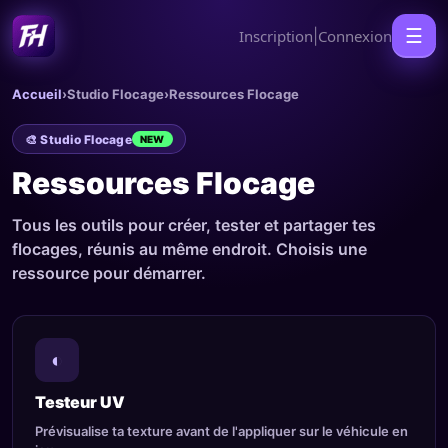
☰
Inscription
|
Connexion
Accueil
›
Studio Flocage
›
Ressources Flocage
🎨 Studio Flocage
NEW
Ressources Flocage
Tous les outils pour créer, tester et partager tes
flocages, réunis au même endroit. Choisis une
ressource pour démarrer.
◐
Testeur UV
Prévisualise ta texture avant de l'appliquer sur le véhicule en