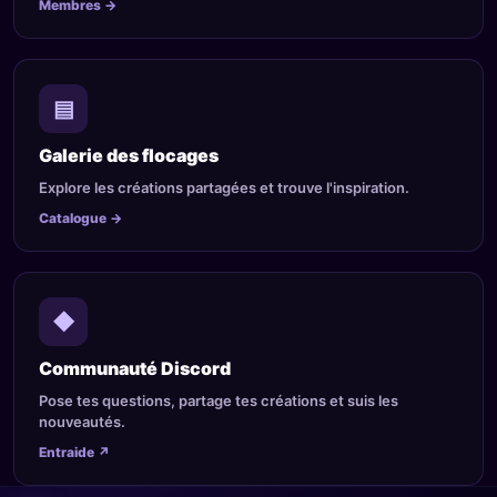
Membres
→
▤
Galerie des flocages
Explore les créations partagées et trouve l'inspiration.
Catalogue
→
◆
Communauté Discord
Pose tes questions, partage tes créations et suis les
nouveautés.
Entraide
↗