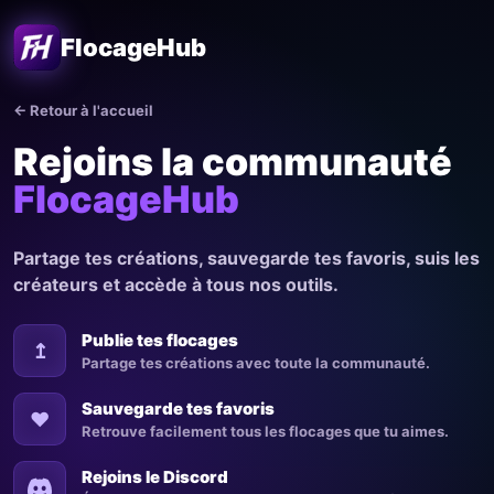
FlocageHub
← Retour à l'accueil
Rejoins la communauté
FlocageHub
Partage tes créations, sauvegarde tes favoris, suis les
créateurs et accède à tous nos outils.
Publie tes flocages
↥
Partage tes créations avec toute la communauté.
Sauvegarde tes favoris
♥
Retrouve facilement tous les flocages que tu aimes.
Rejoins le Discord