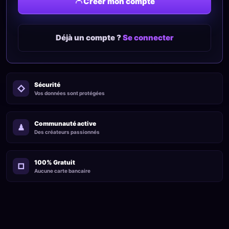
Créer mon compte
Déjà un compte ?
Se connecter
Sécurité
◇
Vos données sont protégées
Communauté active
♟
Des créateurs passionnés
100% Gratuit
□
Aucune carte bancaire